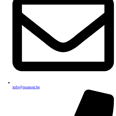
info@noanoir.be