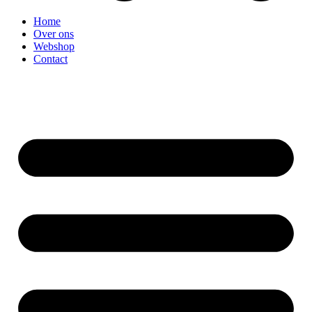
Home
Over ons
Webshop
Contact