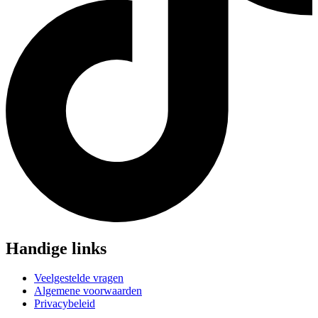
Handige links
Veelgestelde vragen
Algemene voorwaarden
Privacybeleid